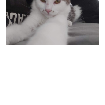
Società Protezione Animali
Locarno e Valli