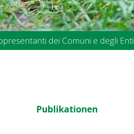
ntanti dei Comuni e degli Enti Pubbli
Publikationen