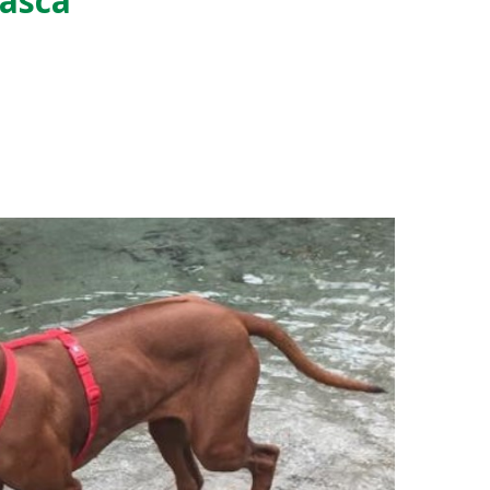
zasca