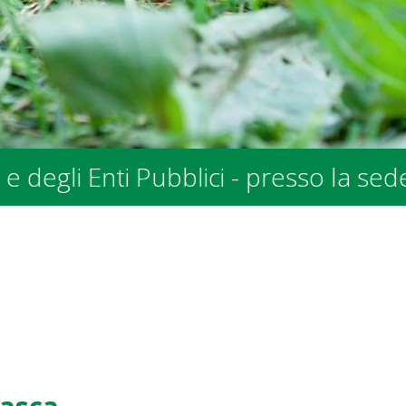
o la sede SPALV in Via allo Stradoni