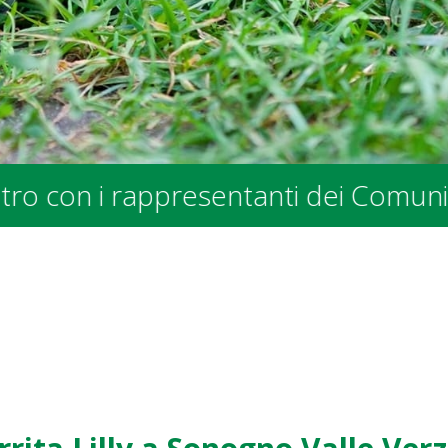
Comuni e degli Enti Pubblici - press