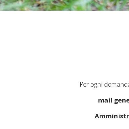
Per ogni domanda,
mail gene
Amministr