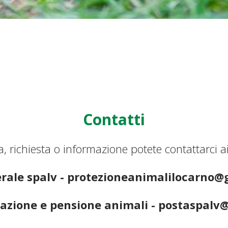
Contatti
 richiesta o informazione potete contattarci ai 
rale spalv - protezioneanimalilocarno
azione e pensione animali - postaspalv