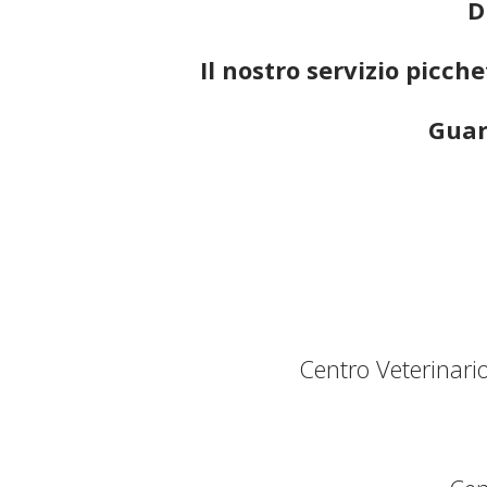
D
Il nostro servizio picc
Guar
Centro Veterinar