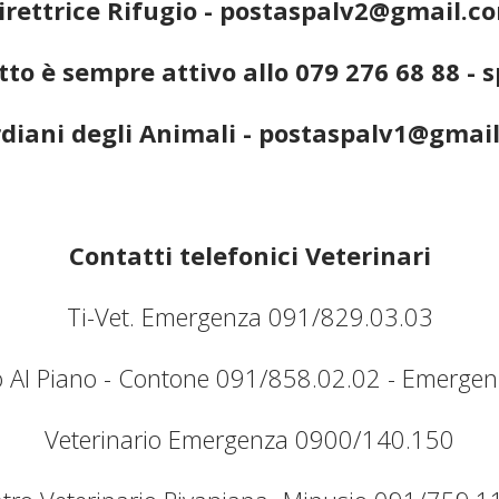
irettrice Rifugio - postaspalv2@gmail.c
hetto è sempre attivo allo 079 276 68 88 
diani degli Animali - postaspalv1@gmai
Contatti telefonici Veterinari
Ti-Vet. Emergenza 091/829.03.03
io Al Piano - Contone 091/858.02.02 - Emerge
Veterinario Emergenza 0900/140.150