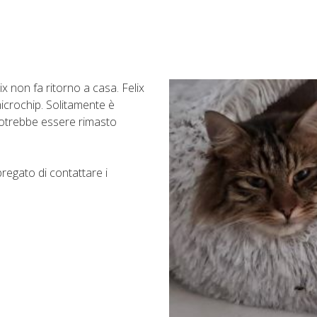
ix non fa ritorno a casa. Felix
microchip. Solitamente è
Potrebbe essere rimasto
regato di contattare i