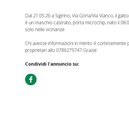
Dal 21.05.26 a Sigirino, Via Göria/Via Vianco, il gat
è un maschio castrato, porta microchip, nato il 08
solo nelle vicinanze.
Chi avesse informazioni in merito è cortesemente p
proprietari allo 0786279747 Grazie
Condividi l'annuncio su: