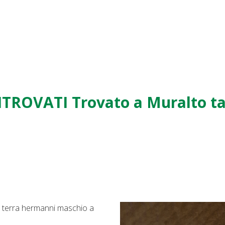
TROVATI Trovato a Muralto tar
di terra hermanni maschio a