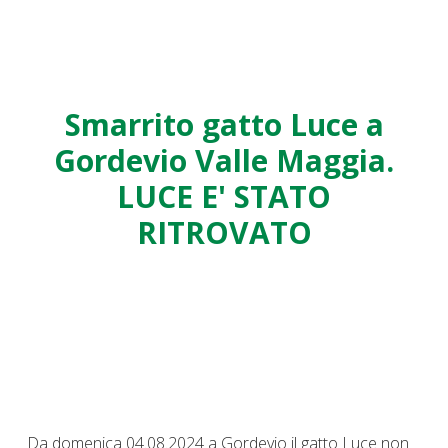
Smarrito gatto Luce a
Gordevio Valle Maggia.
LUCE E' STATO
RITROVATO
Da domenica 04.08.2024 a Gordevio il gatto Luce non