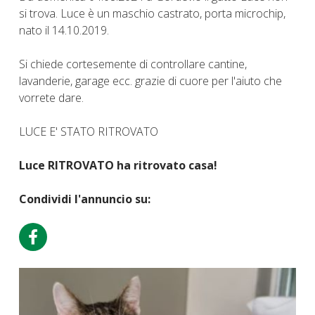
si trova. Luce è un maschio castrato, porta microchip,
nato il 14.10.2019.
Si chiede cortesemente di controllare cantine,
lavanderie, garage ecc. grazie di cuore per l'aiuto che
vorrete dare.
LUCE E' STATO RITROVATO
Luce RITROVATO ha ritrovato casa!
Condividi l'annuncio su: