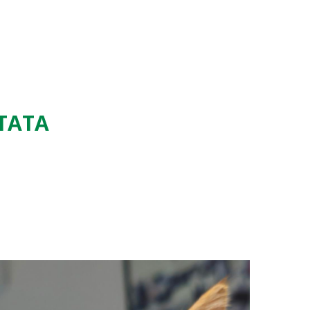
TTATA