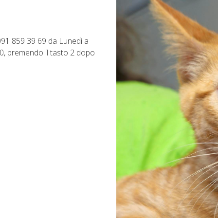
 091 859 39 69 da Lunedì a
:00, premendo il tasto 2 dopo