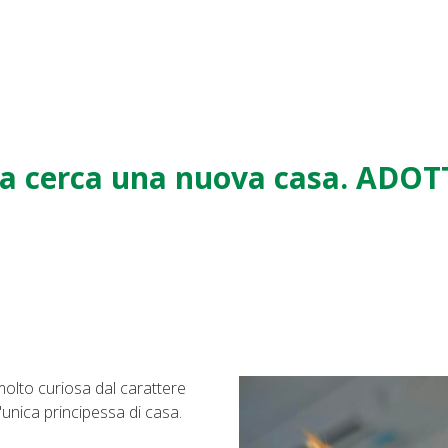
a cerca una nuova casa. ADO
olto curiosa dal carattere
'unica principessa di casa.