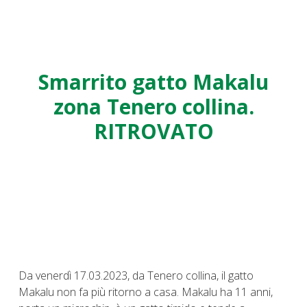
Smarrito gatto Makalu
zona Tenero collina.
RITROVATO
Da venerdì 17.03.2023, da Tenero collina, il gatto
Makalu non fa più ritorno a casa. Makalu ha 11 anni,