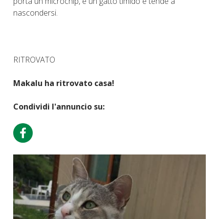
porta un microchip, è un gatto timido e tende a
nascondersi.
RITROVATO
Makalu ha ritrovato casa!
Condividi l'annuncio su: