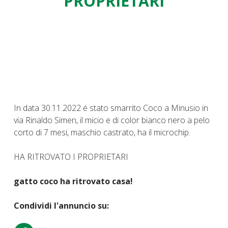
PROPRIETARI
In data 30.11.2022 é stato smarrito Coco a Minusio in
via Rinaldo Simen, il micio e di color bianco nero a pelo
corto di 7 mesi, maschio castrato, ha il microchip.
HA RITROVATO I PROPRIETARI
gatto coco ha ritrovato casa!
Condividi l'annuncio su: