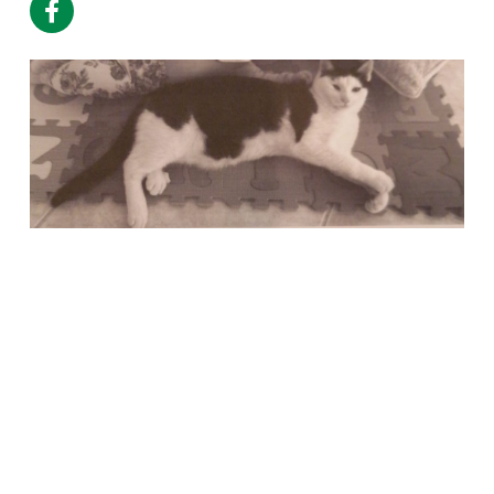
Società Protezione Animali
Locarno e Valli