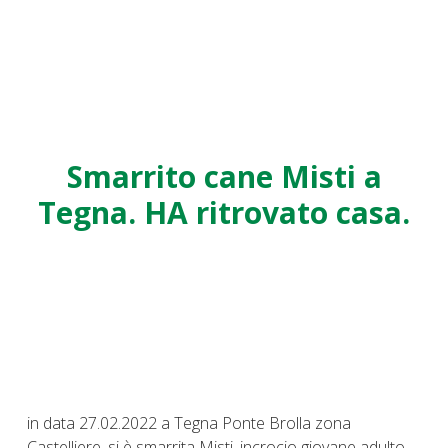
Smarrito cane Misti a
Tegna. HA ritrovato casa.
in data 27.02.2022 a Tegna Ponte Brolla zona
Castelliere, si è smarrita Misti, incrocio giovane adulto,