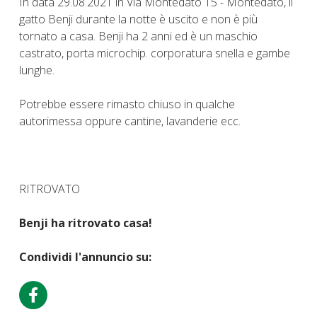
In data 29.08.2021 in Via Montedato 15 - Montedato, il
gatto Benji durante la notte è uscito e non è più
tornato a casa. Benji ha 2 anni ed è un maschio
castrato, porta microchip. corporatura snella e gambe
lunghe.
Potrebbe essere rimasto chiuso in qualche
autorimessa oppure cantine, lavanderie ecc.
RITROVATO
Benji ha ritrovato casa!
Condividi l'annuncio su: