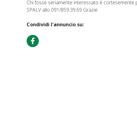
Chi fosse seriamente interessato è cortesemente p
SPALV allo 091/859.39.69 Grazie
Condividi l'annuncio su: