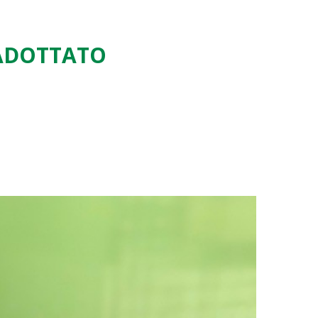
. ADOTTATO