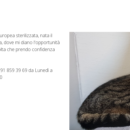
pea sterilizzata, nata il
, dove mi diano l'opportunità
 volta che prendo confidenza
 091 859 39 69 da Lunedì a
00