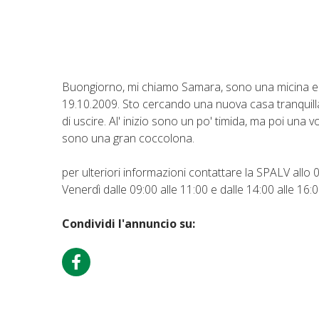
Buongiorno, mi chiamo Samara, sono una micina euro
19.10.2009. Sto cercando una nuova casa tranquilla
di uscire. Al' inizio sono un po' timida, ma poi una
sono una gran coccolona.
per ulteriori informazioni contattare la SPALV allo
Venerdì dalle 09:00 alle 11:00 e dalle 14:00 alle 16:
Condividi l'annuncio su: