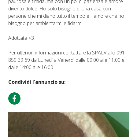
paurosa e timida, ma con un po' di pazienza e amore
divento dolce. Ho solo bisogno di una casa con
persone che mi diano tutto il tempo e l' amore che ho
bisogno per ambientarmi e fidarmi.
Adottata <3
Per ulteriori informazioni contattare la SPALV allo 091
859 39 69 da Lunedì a Venerdì dalle 09:00 alle 11:00 e
dalle 14:00 alle 16:00
Condividi l'annuncio su: