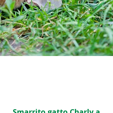
Smarrito gatto Charly a