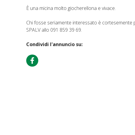
È una micina molto giocherellona e vivace.
Chi fosse seriamente interessato è cortesemente p
SPALV allo 091 859 39 69.
Condividi l'annuncio su: