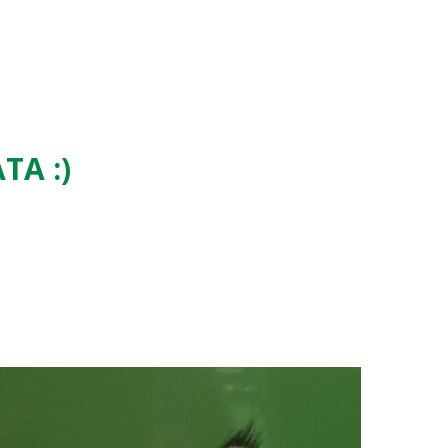
TA :)