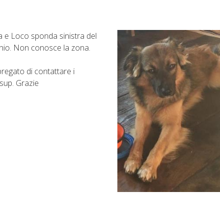
a e Loco sponda sinistra del
hio. Non conosce la zona.
regato di contattare i
sup. Grazie