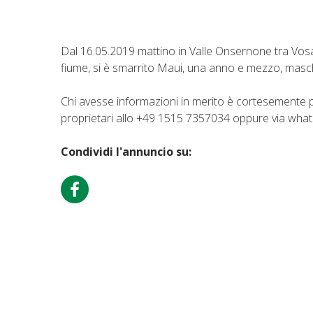
Dal 16.05.2019 mattino in Valle Onsernone tra Vos
fiume, si è smarrito Maui, una anno e mezzo, masc
Chi avesse informazioni in merito è cortesemente p
proprietari allo +49 1515 7357034 oppure via what
Condividi l'annuncio su: