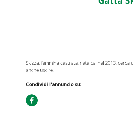
Gatta S
Skizza, femmina castrata, nata ca. nel 2013, cerc
anche uscire.
Condividi l'annuncio su: