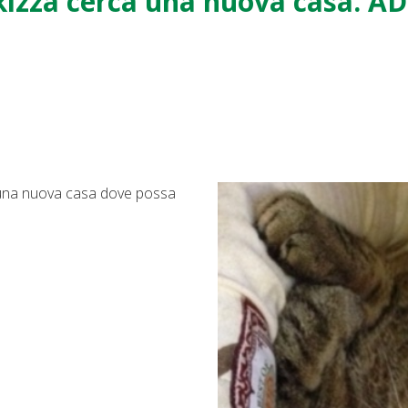
kizza cerca una nuova casa. 
a una nuova casa dove possa