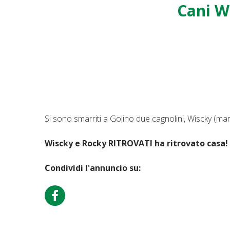
Cani W
Si sono smarriti a Golino due cagnolini, Wiscky (ma
Wiscky e Rocky RITROVATI ha ritrovato casa!
Condividi l'annuncio su: