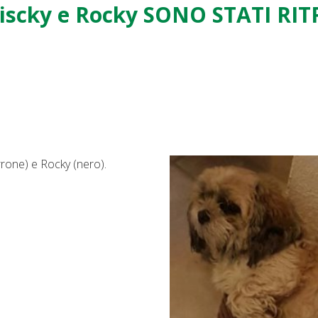
iscky e Rocky SONO STATI RI
rrone) e Rocky (nero).