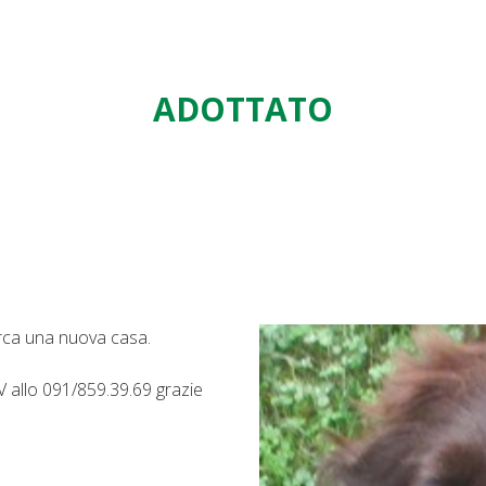
ADOTTATO
erca una nuova casa.
V allo 091/859.39.69 grazie