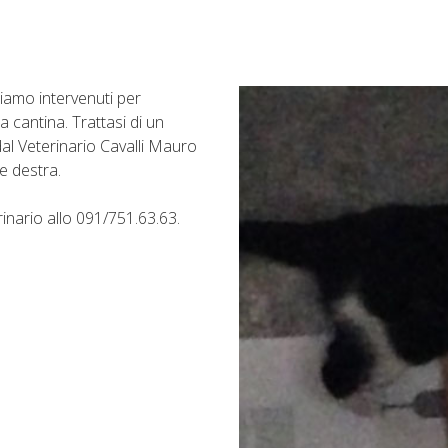
iamo intervenuti per
cantina. Trattasi di un
al Veterinario Cavalli Mauro
e destra.
inario allo 091/751.63.63.