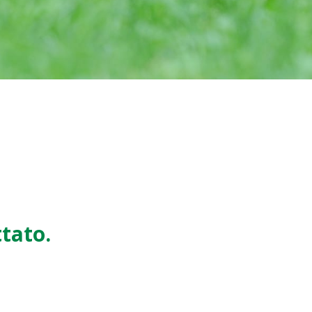
ttato.