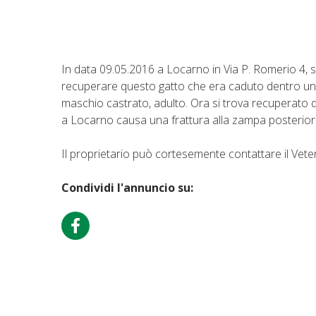
In data 09.05.2016 a Locarno in Via P. Romerio 4, s
recuperare questo gatto che era caduto dentro una 
maschio castrato, adulto. Ora si trova recuperato d
a Locarno causa una frattura alla zampa posterior
Il proprietario può cortesemente contattare il Veter
Condividi l'annuncio su: