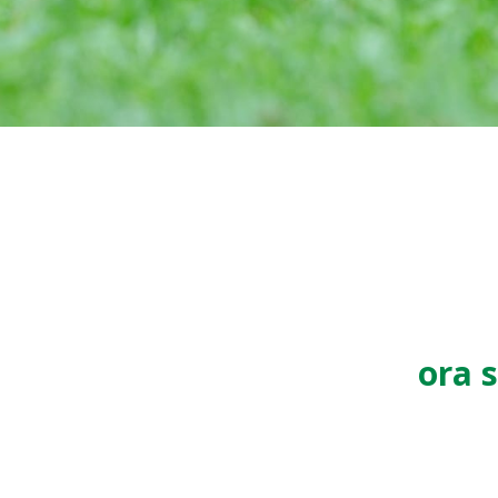
ora s