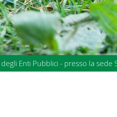
a sede SPALV in Via allo Stradonino 