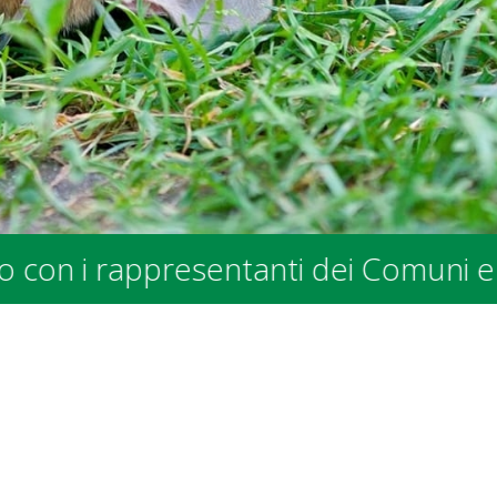
uni e degli Enti Pubblici - presso l