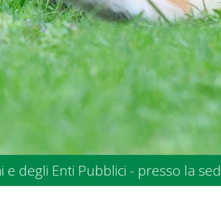
 sede SPALV in Via allo Stradonino 2