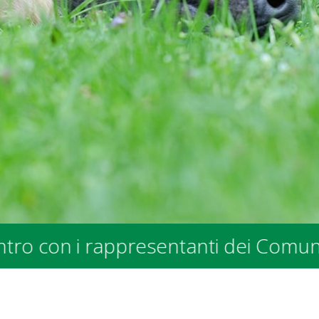
uni e degli Enti Pubblici - presso la