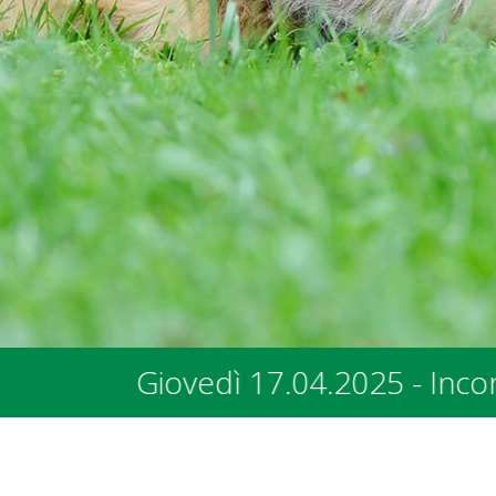
ncontro con i rappresentanti dei Com