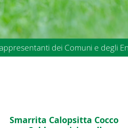
tanti dei Comuni e degli Enti Pubbli
Smarrita Calopsitta Cocco