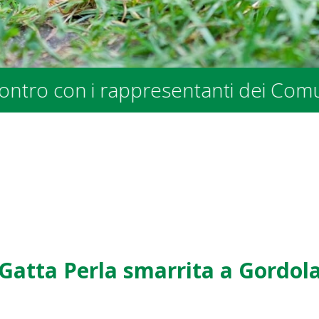
 dei Comuni e degli Enti Pubblici - 
Gatta Perla smarrita a Gordol