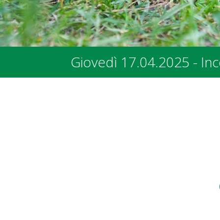
2025 - Incontro con i rappresentanti