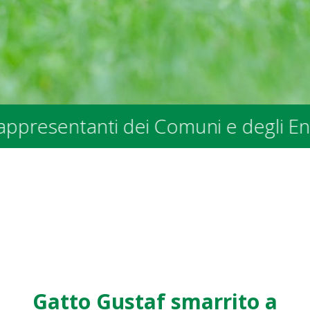
tanti dei Comuni e degli Enti Pubblic
Gatto Gustaf smarrito a