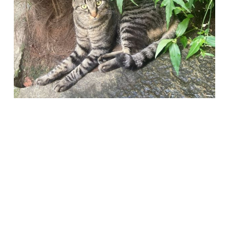
Società Protezione Animali
Locarno e Valli