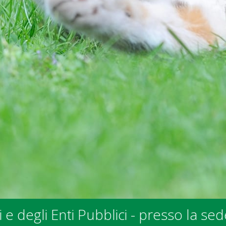
 SPALV in Via allo Stradonino 2 a Go