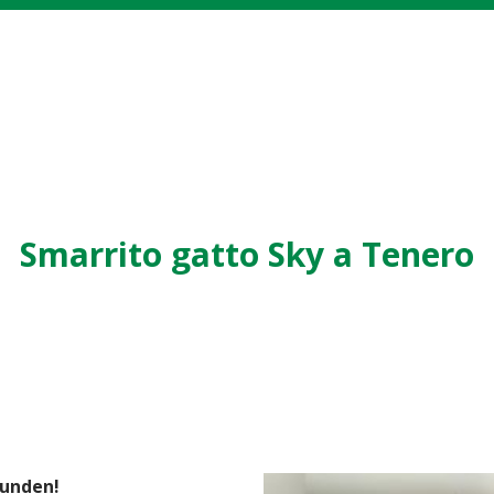
Smarrito gatto Sky a Tenero
funden!