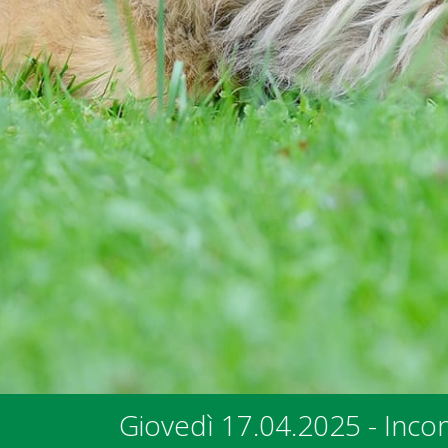
ro con i rappresentanti dei Comuni e