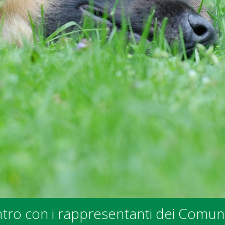
 degli Enti Pubblici - presso la sede