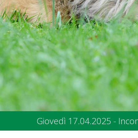
ntro con i rappresentanti dei Comuni