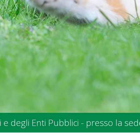
de SPALV in Via allo Stradonino 2 a 