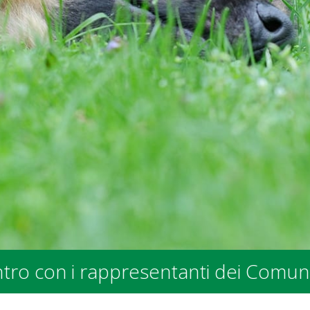
 e degli Enti Pubblici - presso la se