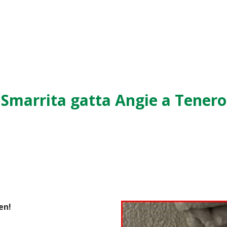
Smarrita gatta Angie a Tenero
en!