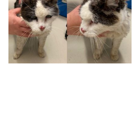
Società Protezione Animali
Locarno e Valli