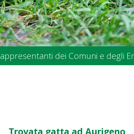
ntanti dei Comuni e degli Enti Pubbl
Trovata gatta ad Aurigeno