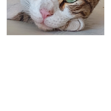
Società Protezione Animali
Locarno e Valli