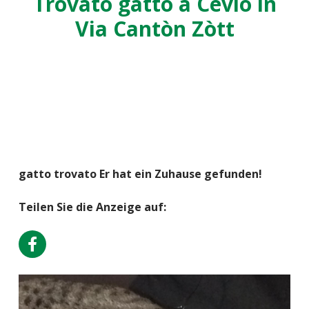
Trovato gatto a Cevio in
Via Cantòn Zòtt
gatto trovato Er hat ein Zuhause gefunden!
Teilen Sie die Anzeige auf: