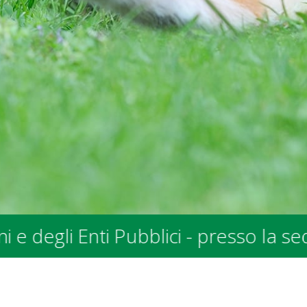
so la sede SPALV in Via allo Stradoni