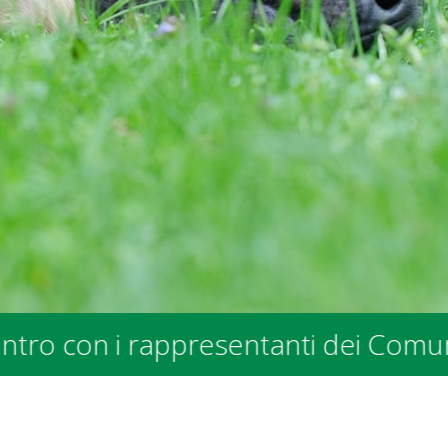
 Comuni e degli Enti Pubblici - pres