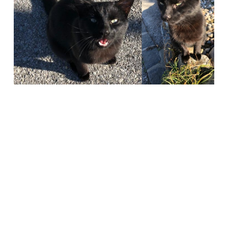
Società Protezione Animali
Locarno e Valli
Via Stradonino 2