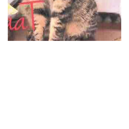
Società Protezione Animali
Locarno e Valli