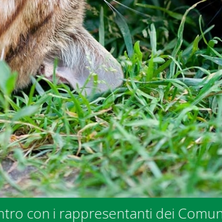
 Comuni e degli Enti Pubblici - press