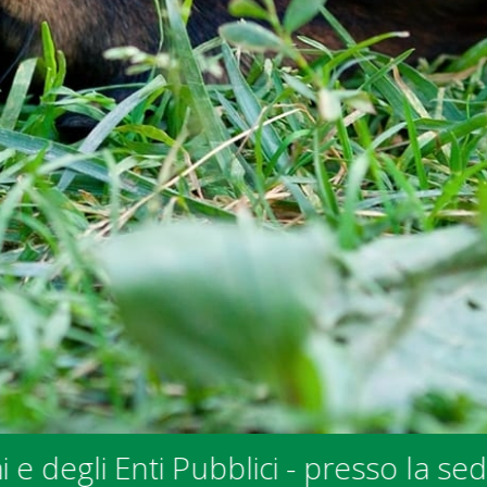
o la sede SPALV in Via allo Stradoni