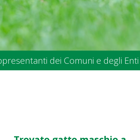
nti dei Comuni e degli Enti Pubblici
Trovato gatto maschio a