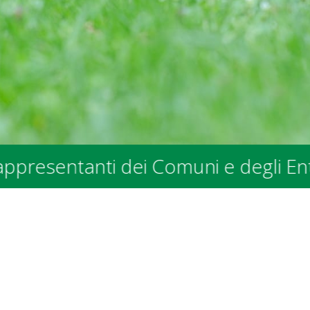
anti dei Comuni e degli Enti Pubblic