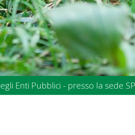
a allo Stradonino 2 a Gordola - dall