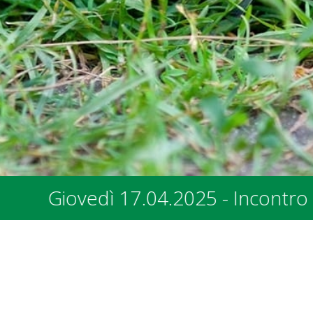
presentanti dei Comuni e degli Enti P