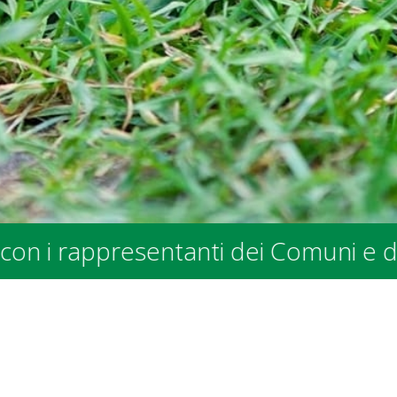
ubblici - presso la sede SPALV in Vi