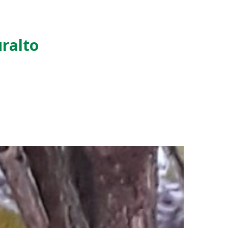
uralto