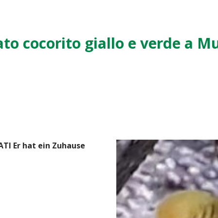
to cocorito giallo e verde a M
ATI Er hat ein Zuhause