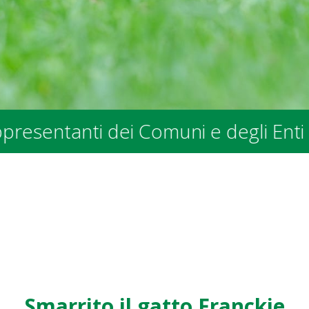
nti dei Comuni e degli Enti Pubblici
Smarrito il gatto Franckie