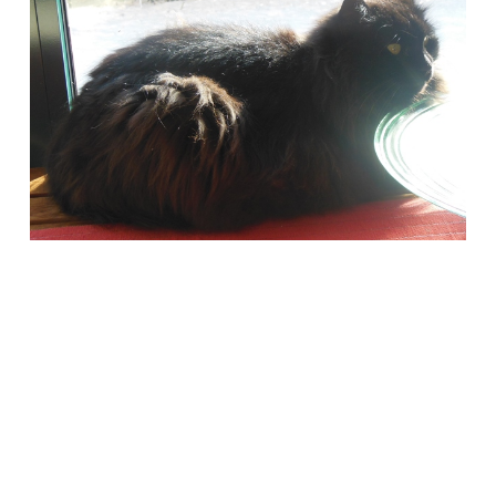
Società Protezione Animali
Locarno e Valli