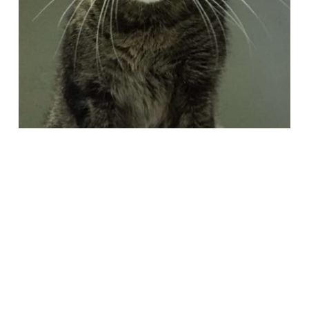
Società Protezione Animali