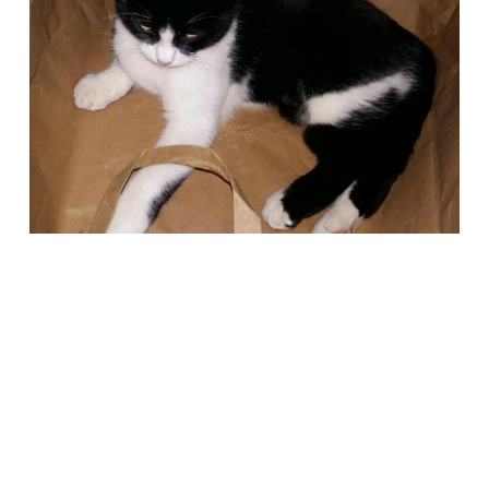
Società Protezione Animali
Locarno e Valli