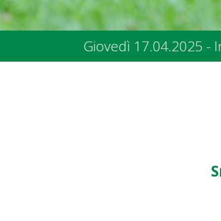
04.2025 - Incontro con i rappresentan
S