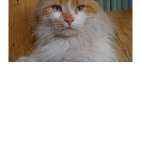
Società Protezione Animali
Locarno e Valli