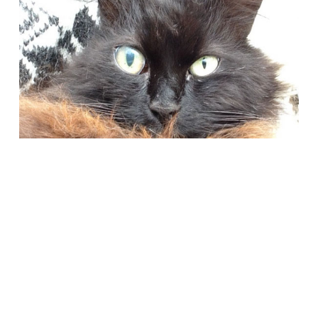
Società Protezione Animali
Locarno e Valli