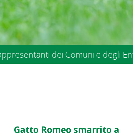
tanti dei Comuni e degli Enti Pubbli
Gatto Romeo smarrito a