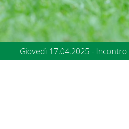
contro con i rappresentanti dei Comun