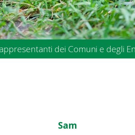
ntanti dei Comuni e degli Enti Pubbl
Sam