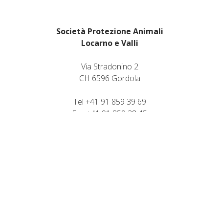
Società Protezione Animali
Locarno e Valli
Via Stradonino 2
CH 6596 Gordola
Tel +41 91 859 39 69
Fax +41 91 859 38 45
protezioneanimalilocarno@gmail.com