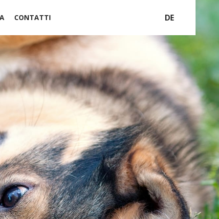
DE
A
CONTATTI