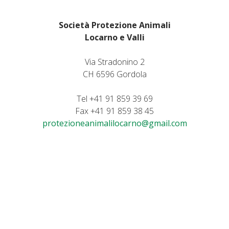
Società Protezione Animali
Locarno e Valli
Via Stradonino 2
CH 6596 Gordola
Tel +41 91 859 39 69
Fax +41 91 859 38 45
protezioneanimalilocarno@gmail.com